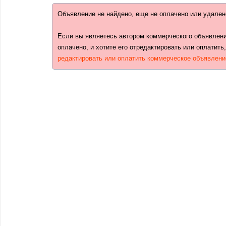
Объявление не найдено, еще не оплачено или удален
Если вы являетесь автором коммерческого объявлени
оплачено, и хотите его отредактировать или оплатить
редактировать или оплатить коммерческое объявлени