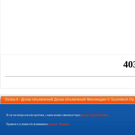
Doska.fi - Доска объявлений Доска объявлений Финляндии ©
Suomitech Oy
В случае вопросов или проблем, с нами можно связаться через
форму обратной связи
Правила и условия обслуживания в
разделе "Правила"