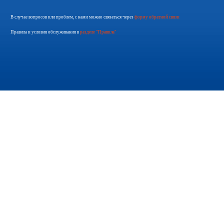
В случае вопросов или проблем, с нами можно связаться через
форму обратной связи
Правила и условия обслуживания в
разделе "Правила"