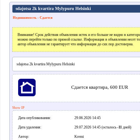
sdajotsa 2k kvartira Mylypuru Helsinki
Недвижимость - Сдается
Внимание! Срок действия объявления истек и его больше не видно в катего
можно перейти только по прямой ссылке. Информация в объявлении несет т
автор объявления не гарантирует что информация до сих пор достоверна.
sdajotsa 2k kvartira Mylypuru Helsinki
Сдается квартира, 600 EUR
Show IP
Дата опубликования:
29.06.2026 14:45
Дата удаления:
29.07.2026 14:45 (осталось
-11
дней)
Автор:
Kremi