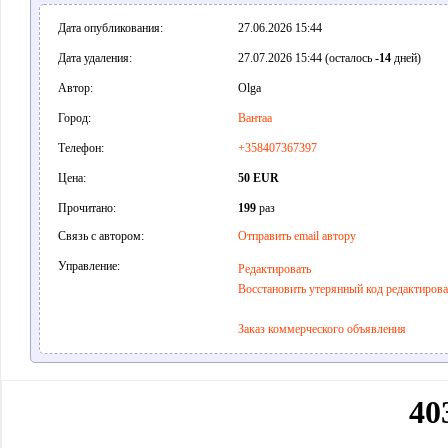
Дата опубликования:
27.06.2026 15:44
Дата удаления:
27.07.2026 15:44 (осталось
-14
дней)
Автор:
Olga
Город:
Вантаа
Телефон:
+358407367397
Цена:
50 EUR
Прочитано:
199
раз
Связь с автором:
Отправить email автору
Управление:
Редактировать
Восстановить утерянный код редактиров
Заказ коммерческого объявления