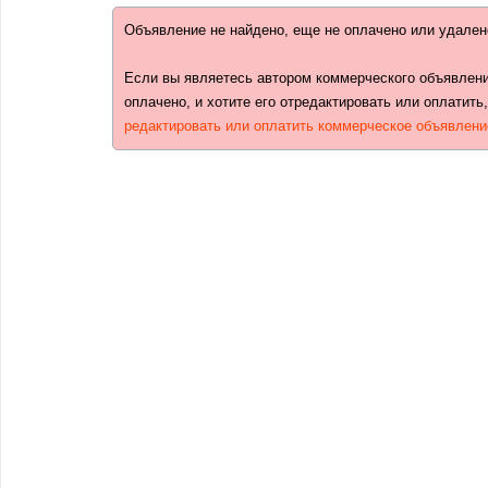
Объявление не найдено, еще не оплачено или удален
Если вы являетесь автором коммерческого объявлени
оплачено, и хотите его отредактировать или оплатить
редактировать или оплатить коммерческое объявлени