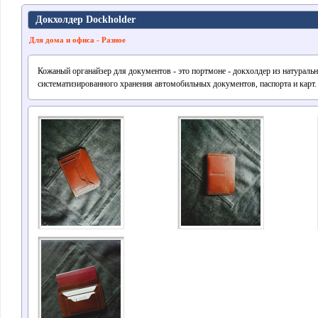
Докхолдер Dockholder
Для дома и офиса - Разное
Кожаный органайзер для документов - это портмоне - докхолдер из натураль
систематизированного хранения автомобильных документов, паспорта и карт.