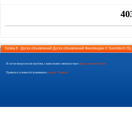
Doska.fi - Доска объявлений Доска объявлений Финляндии ©
Suomitech Oy
В случае вопросов или проблем, с нами можно связаться через
форму обратной связи
Правила и условия обслуживания в
разделе "Правила"