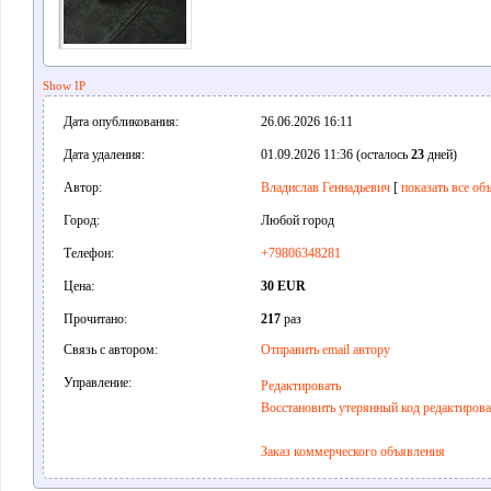
Show IP
Дата опубликования:
26.06.2026 16:11
Дата удаления:
01.09.2026 11:36 (осталось
23
дней)
Автор:
Владислав Геннадьевич
[
показать все об
Город:
Любой город
Телефон:
+79806348281
Цена:
30 EUR
Прочитано:
217
раз
Связь с автором:
Отправить email автору
Управление:
Редактировать
Восстановить утерянный код редактиров
Заказ коммерческого объявления