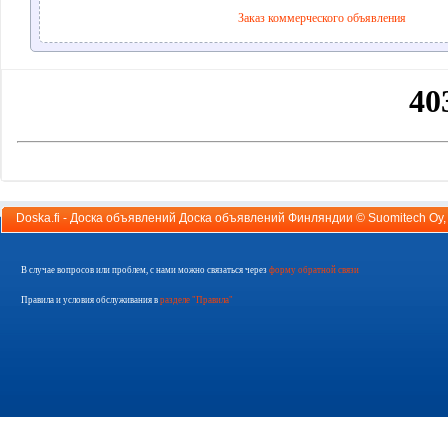
Заказ коммерческого объявления
Doska.fi - Доска объявлений Доска объявлений Финляндии ©
Suomitech Oy
В случае вопросов или проблем, с нами можно связаться через
форму обратной связи
Правила и условия обслуживания в
разделе "Правила"