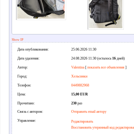
Show IP
Дата опубликования:
25.06.2026 11:30
Дата удаления:
24.08.2026 11:30 (осталось
16
дней)
Автор:
Valentina
[
показать все объявления
]
Город:
Хельсинки
Телефон:
0449882968
Цена:
15,00 EUR
Прочитано:
230
раз
Связь с автором:
Отправить email автору
Управление:
Редактировать
Восстановить утерянный код редактиров