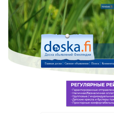
russian
.fi
Главная доски
Свежие объявления
Поиск
Коммента