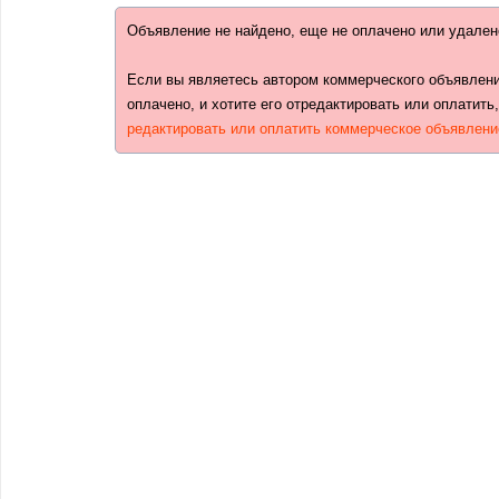
Объявление не найдено, еще не оплачено или удален
Если вы являетесь автором коммерческого объявлени
оплачено, и хотите его отредактировать или оплатить
редактировать или оплатить коммерческое объявлени