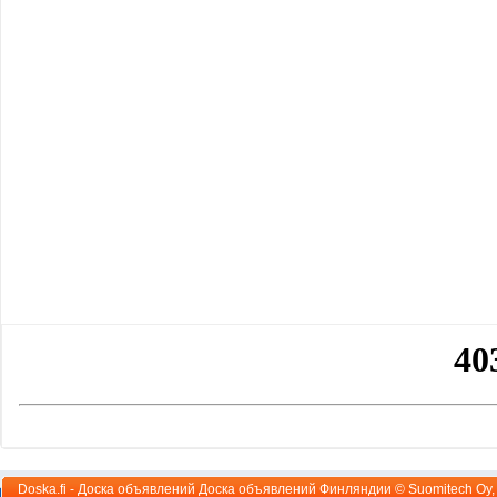
Doska.fi - Доска объявлений Доска объявлений Финляндии ©
Suomitech Oy