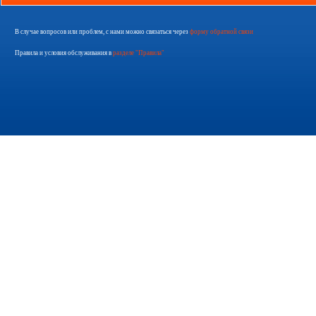
В случае вопросов или проблем, с нами можно связаться через
форму обратной связи
Правила и условия обслуживания в
разделе "Правила"