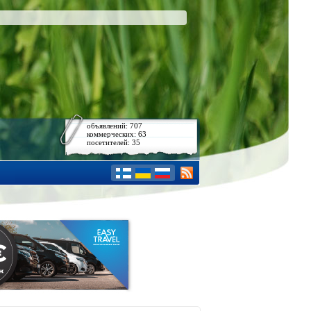
объявлений: 707
коммерческих: 63
посетителей: 35