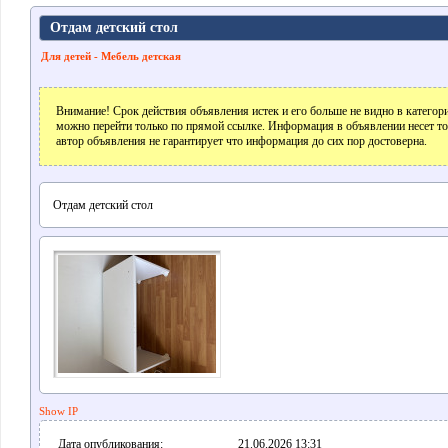
Отдам детский стол
Для детей - Мебель детская
Внимание! Срок действия объявления истек и его больше не видно в катего
можно перейти только по прямой ссылке. Информация в объявлении несет т
автор объявления не гарантирует что информация до сих пор достоверна.
Отдам детский стол
Show IP
Дата опубликования:
21.06.2026 13:31