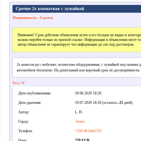
Срочно 2х комнатная с лужайкой
Недвижимость - Сдается
Внимание! Срок действия объявления истек и его больше не видно в катего
можно перейти только по прямой ссылке. Информация в объявлении несет т
автор объявления не гарантирует что информация до сих пор достоверна.
2х комн кв-ра с мебелью, полностью оборудованная, с лужайкой под окнами д
автомобиля бесплатно. На длительный или короткий срок по договорённости.
Show IP
Дата опубликования:
19.06.2026 18:20
Дата удаления:
19.07.2026 18:20 (осталось
-21
дней)
Автор:
L. Н.
Город:
Эспоо
Телефон:
+358 40 0442535
Цена:
770 EUR