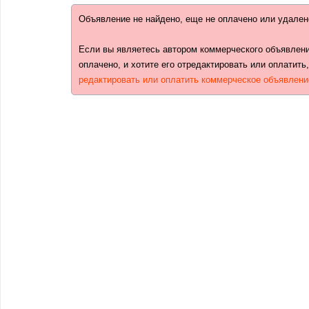
Объявление не найдено, еще не оплачено или удален
Если вы являетесь автором коммерческого объявлени
оплачено, и хотите его отредактировать или оплатить
редактировать или оплатить коммерческое объявлени