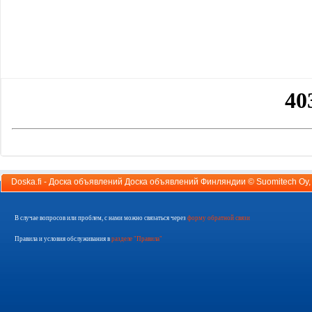
Doska.fi - Доска объявлений Доска объявлений Финляндии ©
Suomitech Oy
В случае вопросов или проблем, с нами можно связаться через
форму обратной связи
Правила и условия обслуживания в
разделе "Правила"