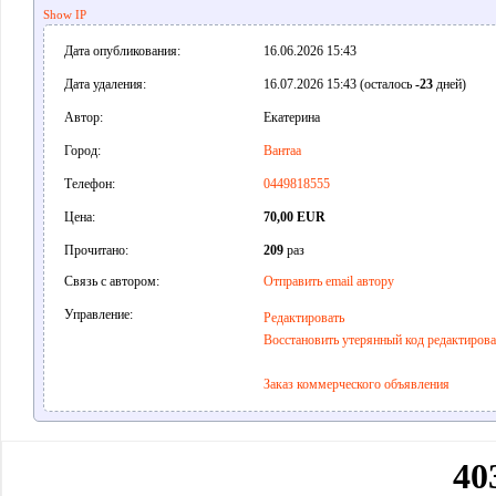
Show IP
Дата опубликования:
16.06.2026 15:43
Дата удаления:
16.07.2026 15:43 (осталось
-23
дней)
Автор:
Екатерина
Город:
Вантаа
Телефон:
0449818555
Цена:
70,00 EUR
Прочитано:
209
раз
Связь с автором:
Отправить email автору
Управление:
Редактировать
Восстановить утерянный код редактиров
Заказ коммерческого объявления