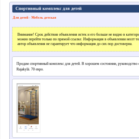
Спортивный комплекс для детей
Для детей - Мебель детская
Внимание! Срок действия объявления истек и его больше не видно в катего
можно перейти только по прямой ссылке. Информация в объявлении несет т
автор объявления не гарантирует что информация до сих пор достоверна.
Продам спортивный комплекс для детей. В хорошем состоянии, руководство с
Rajakylä. 70 евро.