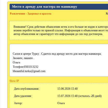
Место в аренду для мастера по маникюру
К
Развлечения - Здоровье и красота
Внимание! Срок действия объявления истек и его больше не видно в катего
можно перейти только по прямой ссылке. Информация в объявлении несет т
автор объявления не гарантирует что информация до сих пор достоверна.
Салон в центре Турку . Сдается под аренду место для мастера маникюра.
Звоните, пишите .
Ольга
Телефон:0503313232
bbeautiful.turku@gmail.com
Show IP
Дата опубликования:
15.06.2026 15:40
Дата удаления:
15.07.2026 15:40 (осталось
-25
дней)
Автор:
Ольга