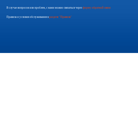
В случае вопросов или проблем, с нами можно связаться через
форму обратной связи
Правила и условия обслуживания в
разделе "Правила"