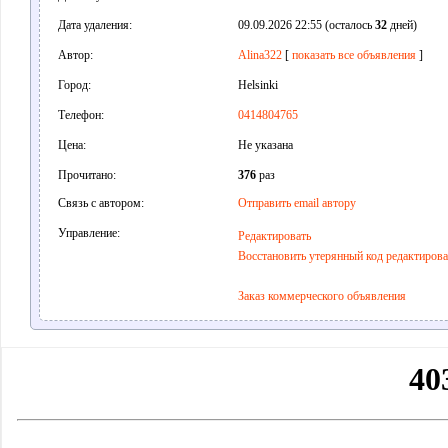
Дата удаления:
09.09.2026 22:55 (осталось
32
дней)
Автор:
Alina322
[
показать все объявления
]
Город:
Helsinki
Телефон:
0414804765
Цена:
Не указана
Прочитано:
376
раз
Связь с автором:
Отправить email автору
Управление:
Редактировать
Восстановить утерянный код редактиров
Заказ коммерческого объявления