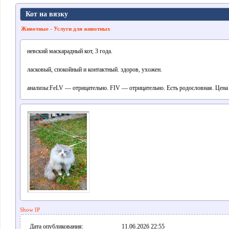
Кот на вязку
Животные - Услуги для животных
невский маскарадный кот, 3 года.
ласковый, спокойный и контактный. здоров, ухожен.
анализы:FeLV — отрицательно. FIV — отрицательно. Есть родословная. Цена
Show IP
Дата опубликования:
11.06.2026 22:55