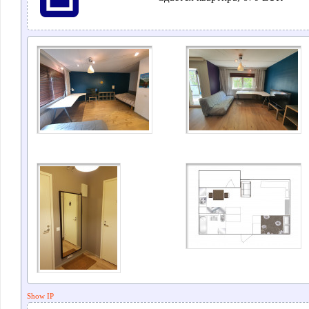
Show IP