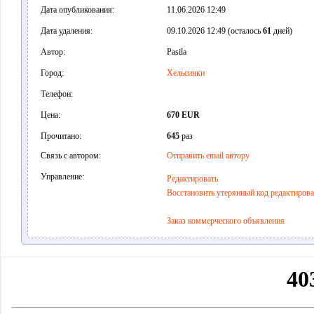
Дата опубликования:
11.06.2026 12:49
Дата удаления:
09.10.2026 12:49 (осталось
61
дней)
Автор:
Pasila
Город:
Хельсинки
Телефон:
Цена:
670 EUR
Прочитано:
645
раз
Связь с автором:
Отправить email автору
Управление:
Редактировать
Восстановить утерянный код редактиров
Заказ коммерческого объявления