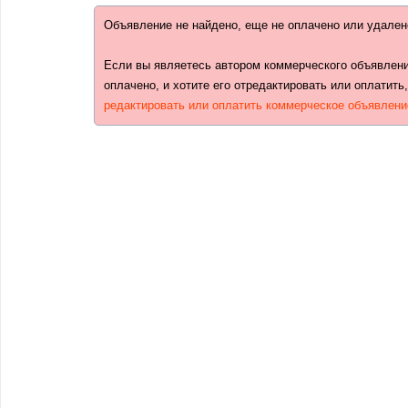
Объявление не найдено, еще не оплачено или удален
Если вы являетесь автором коммерческого объявлени
оплачено, и хотите его отредактировать или оплатить
редактировать или оплатить коммерческое объявлени