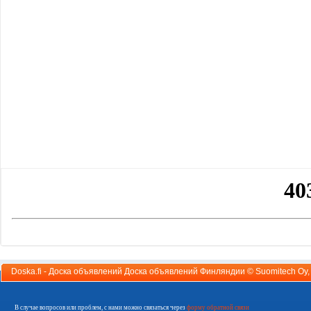
Doska.fi - Доска объявлений Доска объявлений Финляндии ©
Suomitech Oy
В случае вопросов или проблем, с нами можно связаться через
форму обратной связи