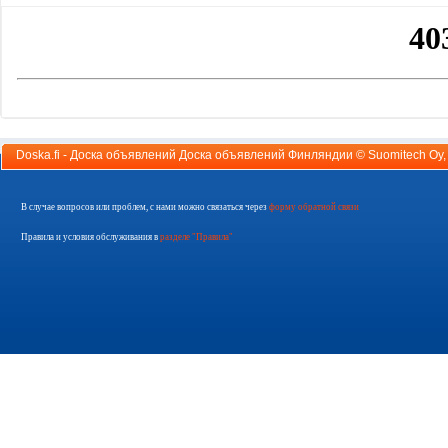
Doska.fi - Доска объявлений Доска объявлений Финляндии ©
Suomitech Oy
В случае вопросов или проблем, с нами можно связаться через
форму обратной связи
Правила и условия обслуживания в
разделе "Правила"