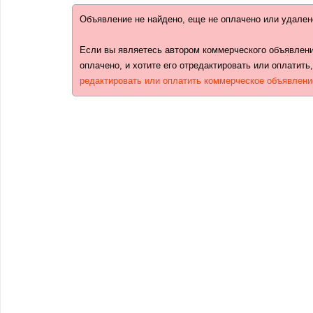
Объявление не найдено, еще не оплачено или удален
Если вы являетесь автором коммерческого объявлени
оплачено, и хотите его отредактировать или оплатить
редактировать или оплатить коммерческое объявлени