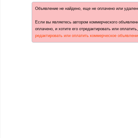
Объявление не найдено, еще не оплачено или удален
Если вы являетесь автором коммерческого объявлени
оплачено, и хотите его отредактировать или оплатить
редактировать или оплатить коммерческое объявлени