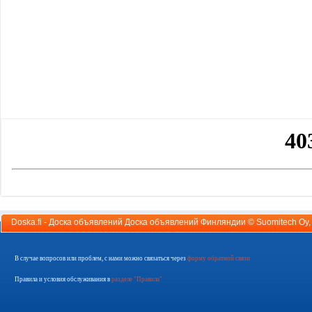
Doska.fi - Доска объявлений Доска объявлений Финляндии ©
Suomitech Oy
В случае вопросов или проблем, с нами можно связаться через
форму обратной связи
Правила и условия обслуживания в
разделе "Правила"