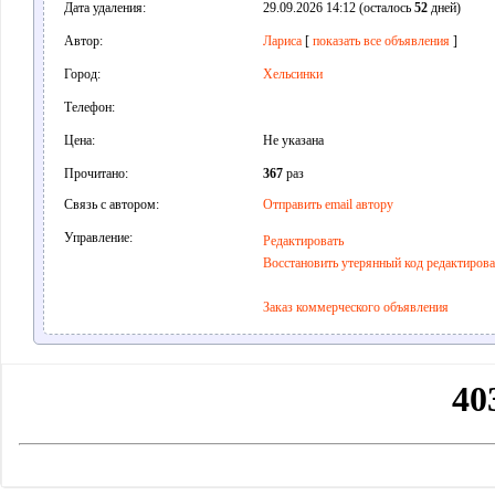
Дата удаления:
29.09.2026 14:12 (осталось
52
дней)
Автор:
Лариса
[
показать все объявления
]
Город:
Хельсинки
Телефон:
Цена:
Не указана
Прочитано:
367
раз
Связь с автором:
Отправить email автору
Управление:
Редактировать
Восстановить утерянный код редактиров
Заказ коммерческого объявления