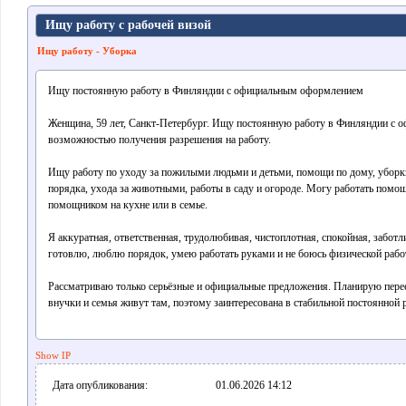
Ищу работу с рабочей визой
Ищу работу - Уборка
Ищу постоянную работу в Финляндии с официальным оформлением
Женщина, 59 лет, Санкт-Петербург. Ищу постоянную работу в Финляндии с
возможностью получения разрешения на работу.
Ищу работу по уходу за пожилыми людьми и детьми, помощи по дому, уборк
порядка, ухода за животными, работы в саду и огороде. Могу работать помощ
помощником на кухне или в семье.
Я аккуратная, ответственная, трудолюбивая, чистоплотная, спокойная, забот
готовлю, люблю порядок, умею работать руками и не боюсь физической рабо
Рассматриваю только серьёзные и официальные предложения. Планирую перее
внучки и семья живут там, поэтому заинтересована в стабильной постоянной р
Show IP
Дата опубликования:
01.06.2026 14:12