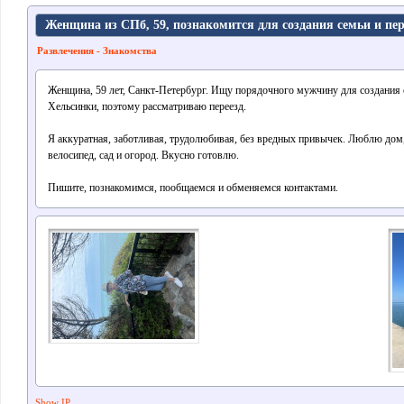
Женщина из СПб, 59, познакомится для создания семьи и пер
Развлечения - Знакомства
Женщина, 59 лет, Санкт-Петербург. Ищу порядочного мужчину для создания 
Хельсинки, поэтому рассматриваю переезд.
Я аккуратная, заботливая, трудолюбивая, без вредных привычек. Люблю дом,
велосипед, сад и огород. Вкусно готовлю.
Пишите, познакомимся, пообщаемся и обменяемся контактами.
Show IP