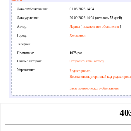
Дата опубликования:
01.06.2026 14:04
Дата удаления:
29.09.2026 14:04 (осталось
52
дней)
Автор:
Лариса
[
показать все объявления
]
Город:
Хельсинки
Телефон:
Прочитано:
1075
раз
Связь с автором:
Отправить email автору
Управление:
Редактировать
Восстановить утерянный код редактиров
Заказ коммерческого объявления