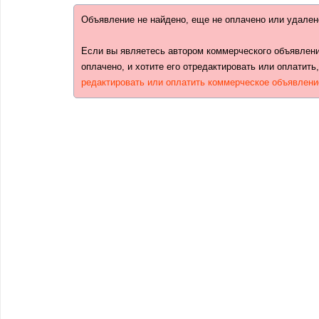
Объявление не найдено, еще не оплачено или удален
Если вы являетесь автором коммерческого объявлени
оплачено, и хотите его отредактировать или оплатить
редактировать или оплатить коммерческое объявлени