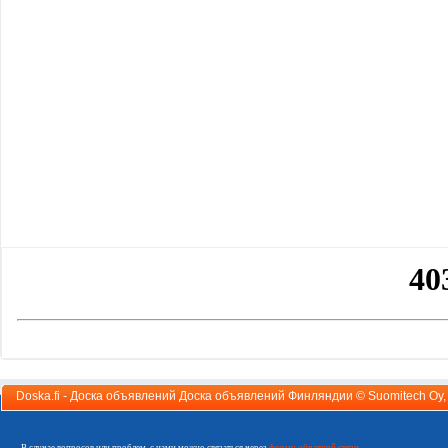
Doska.fi - Доска объявлений Доска объявлений Финляндии ©
Suomitech Oy