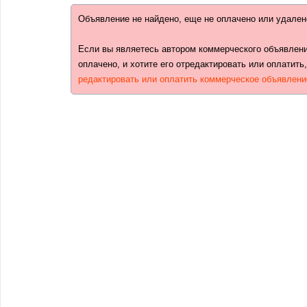
Объявление не найдено, еще не оплачено или удален
Если вы являетесь автором коммерческого объявлени
оплачено, и хотите его отредактировать или оплатить
редактировать или оплатить коммерческое объявлени