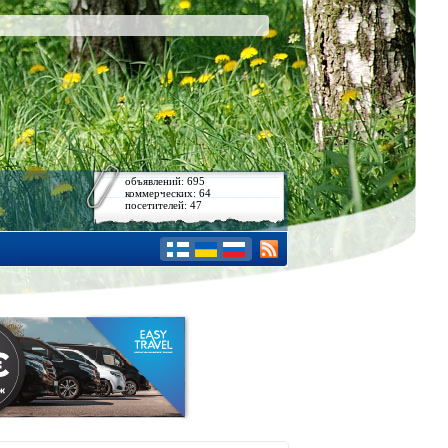
объявлений: 695
коммерческих: 64
посетителей: 47