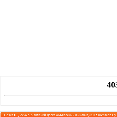
Doska.fi - Доска объявлений Доска объявлений Финляндии ©
Suomitech Oy