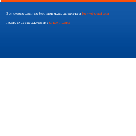
В случае вопросов или проблем, с нами можно связаться через
форму обратной связи
Правила и условия обслуживания в
разделе "Правила"