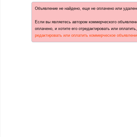
Объявление не найдено, еще не оплачено или удален
Если вы являетесь автором коммерческого объявлени
оплачено, и хотите его отредактировать или оплатить
редактировать или оплатить коммерческое объявлени