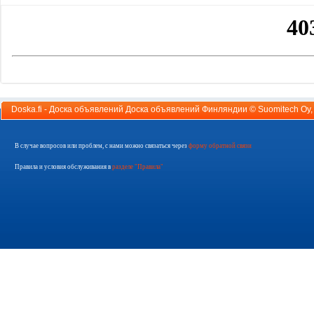
Doska.fi - Доска объявлений Доска объявлений Финляндии ©
Suomitech Oy
В случае вопросов или проблем, с нами можно связаться через
форму обратной связи
Правила и условия обслуживания в
разделе "Правила"