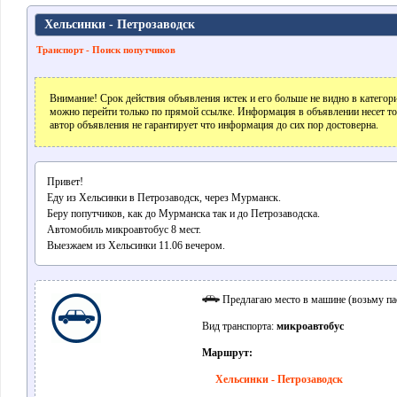
Хельсинки - Петрозаводск
Транспорт - Поиск попутчиков
Внимание! Срок действия объявления истек и его больше не видно в катего
можно перейти только по прямой ссылке. Информация в объявлении несет т
автор объявления не гарантирует что информация до сих пор достоверна.
Привет!
Еду из Хельсинки в Петрозаводск, через Мурманск.
Беру попутчиков, как до Мурманска так и до Петрозаводска.
Автомобиль микроавтобус 8 мест.
Выезжаем из Хельсинки 11.06 вечером.
Предлагаю место в машине (возьму па
Вид транспорта:
микроавтобус
Маршрут:
Хельсинки - Петрозаводск