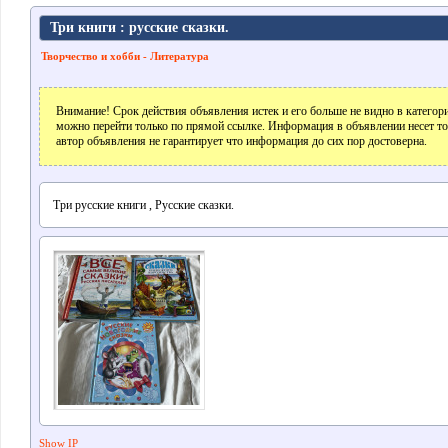
Три книги : русские сказки.
Творчество и хобби - Литература
Внимание! Срок действия объявления истек и его больше не видно в катего
можно перейти только по прямой ссылке. Информация в объявлении несет т
автор объявления не гарантирует что информация до сих пор достоверна.
Три русские книги , Русские сказки.
Show IP