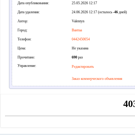
Дата опубликования:
25.05.2026 12:17
Дата удаления:
24.06.2026 12:17 (осталось
-46
дней)
Автор:
Valentyn
Город:
Вантаа
Телефон:
0442450054
Цена:
Не указана
Прочитано:
690
раз
Управление:
Редактировать
Заказ коммерческого объявления