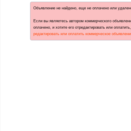
Объявление не найдено, еще не оплачено или удален
Если вы являетесь автором коммерческого объявлени
оплачено, и хотите его отредактировать или оплатить
редактировать или оплатить коммерческое объявлени