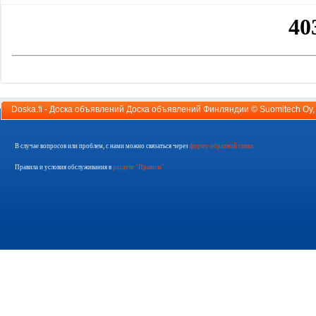
Doska.fi - Доска объявлений Доска объявлений Финляндии ©
Suomitech Oy
В случае вопросов или проблем, с нами можно связаться через
форму обратной связи
Правила и условия обслуживания в
разделе "Правила"