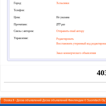
Город:
Хельсинки
Телефон:
Цена:
Не указана
Прочитано:
277
раз
Связь с автором:
Отправить email автору
Управление:
Редактировать
Восстановить утерянный код редактиров
Заказ коммерческого объявления
Doska.fi - Доска объявлений Доска объявлений Финляндии ©
Suomitech Oy