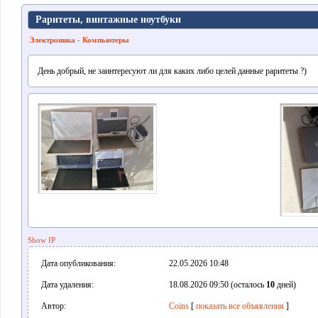
Раритеты, винтажные ноутбуки
Электроника - Компьютеры
День добрый, не заинтересуют ли для каких либо целей данные раритеты ?)
Show IP
Дата опубликования:
22.05.2026 10:48
Дата удаления:
18.08.2026 09:50 (осталось
10
дней)
Автор:
Coins
[
показать все объявления
]