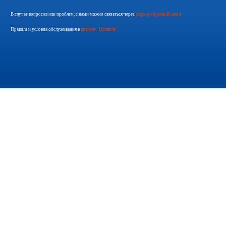
В случае вопросов или проблем, с нами можно связаться через
форму обратной связи
Правила и условия обслуживания в
разделе "Правила"