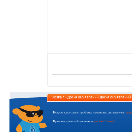
Doska.fi - Доска объявлений Доска объявлени
В случае вопросов или проблем, с нами можно связаться через
форм
Правила и условия обслуживания в
разделе "Правила"