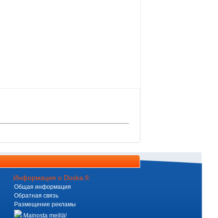
Информация о Doska.fi:
Общая информация
Обратная связь
Размещение рекламы
Mainosta meillä!