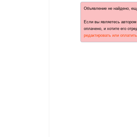
Объявление не найдено, ещ
Если вы являетесь автором
оплачено, и хотите его отре
редактировать или оплатит