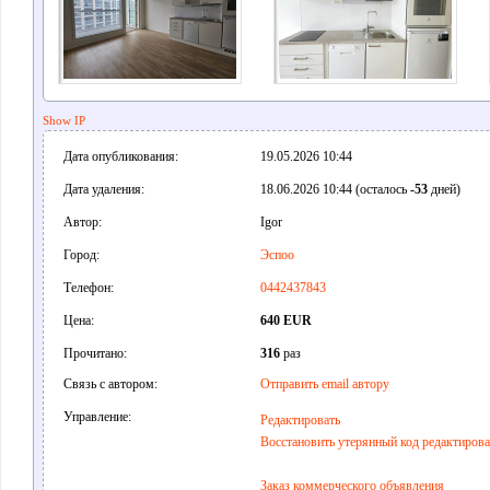
Show IP
Дата опубликования:
19.05.2026 10:44
Дата удаления:
18.06.2026 10:44 (осталось
-53
дней)
Автор:
Igor
Город:
Эспоо
Телефон:
0442437843
Цена:
640 EUR
Прочитано:
316
раз
Связь с автором:
Отправить email автору
Управление:
Редактировать
Восстановить утерянный код редактиров
Заказ коммерческого объявления