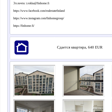
Эл.почта: i.rokka@finhome.fi
https://www.facebook.com/realestatefinland
https://www.instagram.com/finhomegroup/
https://finhome.fi/
Сдается квартира, 640 EUR