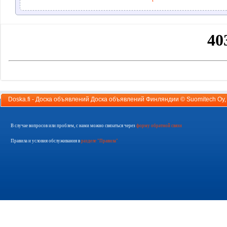
Doska.fi - Доска объявлений Доска объявлений Финляндии ©
Suomitech Oy
В случае вопросов или проблем, с нами можно связаться через
форму обратной связи
Правила и условия обслуживания в
разделе "Правила"