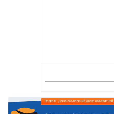
Doska.fi - Доска объявлений Доска объявлени