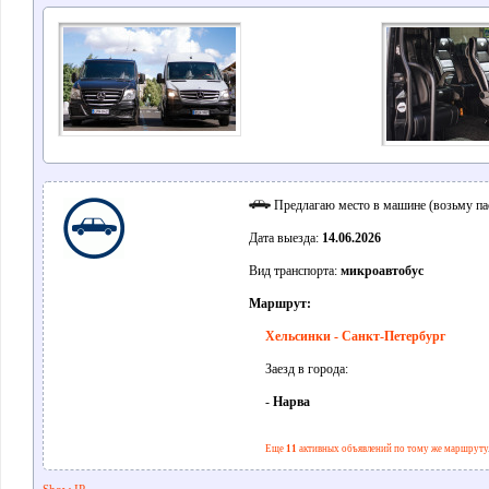
Предлагаю место в машине (возьму па
Дата выезда:
14.06.2026
Вид транспорта:
микроавтобус
Маршрут:
Хельсинки - Санкт-Петербург
Заезд в города:
-
Нарва
Еще
11
активных объявлений по тому же маршруту