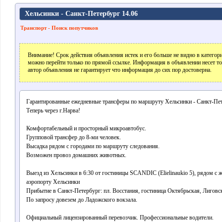
Хельсинки - Санкт-Петербург 14.06
Транспорт - Поиск попутчиков
Внимание! Срок действия объявления истек и его больше не видно в катего
можно перейти только по прямой ссылке. Информация в объявлении несет т
автор объявления не гарантирует что информация до сих пор достоверна.
Гарантированные ежедневные трансферы по маршруту Хельсинки - Санкт-Пет
Теперь через г.Нарва!
Комфортабельный и просторный микроавтобус.
Групповой трансфер до 8-ми человек.
Высадка рядом с городами по маршруту следования.
Возможен провоз домашних животных.
Выезд из Хельсинки в 6:30 от гостиницы SCANDIC (Elielinaukio 5), рядом с 
аэропорту Хельсинки
Прибытие в Санкт-Петербург: пл. Восстания, гостиница Октябрьская, Лиговск
По запросу довезем до Ладожского вокзала.
Официальный лицензированный перевозчик. Профессиональные водители.