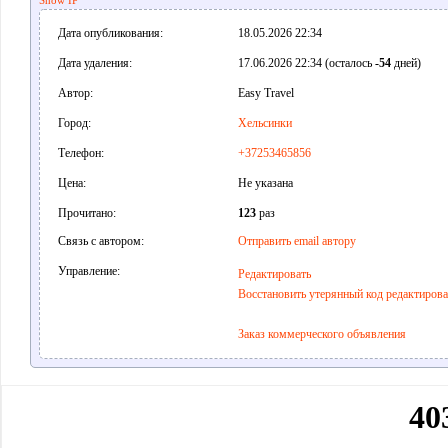
Show IP
Дата опубликования:
18.05.2026 22:34
Дата удаления:
17.06.2026 22:34 (осталось
-54
дней)
Автор:
Easy Travel
Город:
Хельсинки
Телефон:
+37253465856
Цена:
Не указана
Прочитано:
123
раз
Связь с автором:
Отправить email автору
Управление:
Редактировать
Восстановить утерянный код редактиров
Заказ коммерческого объявления