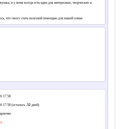
вушка, и у меня всегда есть идеи для интересных, творческих и
юсь, что смогу стать полезной помощью для вашей семьи
6 17:58
6 17:58 (осталось
-52
дней)
арпечко
ки