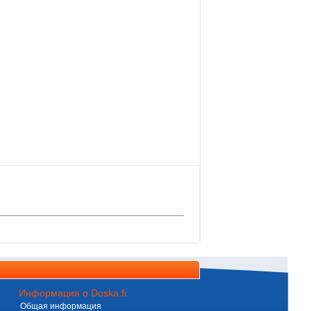
Информация о Doska.fi:
Общая информация