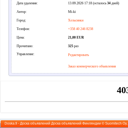
Дата удаления:
13.09.2026 17:18 (осталось
34
дней)
Автор:
Mi-ki
Город:
Хельсинки
Телефон:
+358 40 246 8238
Цена:
21,00 EUR
Прочитано:
325
раз
Управление:
Редактировать
Заказ коммерческого объявления
Doska.fi - Доска объявлений Доска объявлений Финляндии ©
Suomitech Oy