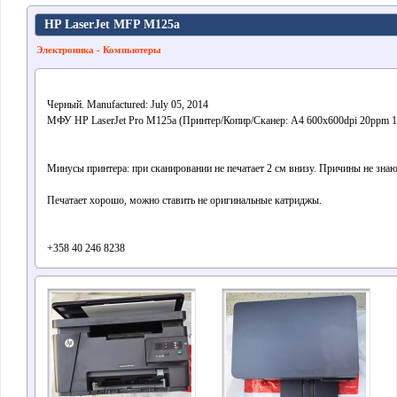
HP LaserJet MFP M125a
Электроника - Компьютеры
Черный. Manufactured: July 05, 2014
МФУ HP LaserJet Pro M125a (Принтер/Копир/Сканер: A4 600x600dpi 20ppm
Минусы принтера: при сканировании не печатает 2 см внизу. Причины не знаю
Печатает хорошо, можно ставить не оригинальные катриджы.
+358 40 246 8238