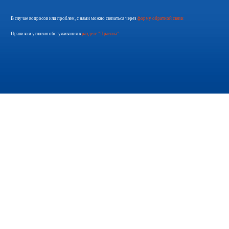
В случае вопросов или проблем, с нами можно связаться через
форму обратной связи
Правила и условия обслуживания в
разделе "Правила"