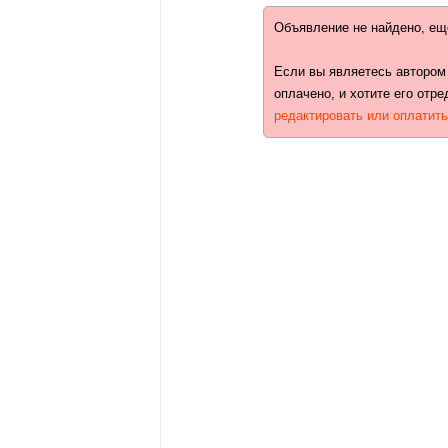
Объявление не найдено, ещ
Если вы являетесь автором
оплачено, и хотите его отре
редактировать или оплатит