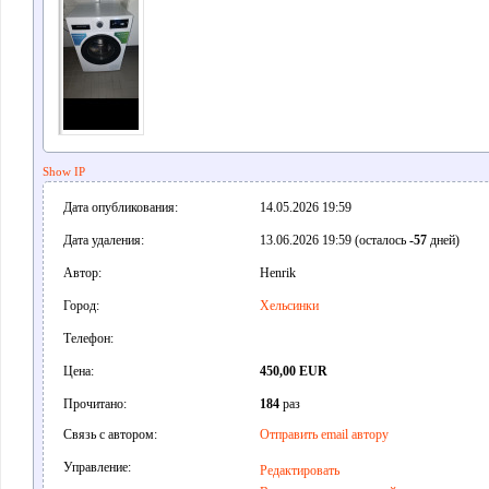
Show IP
Дата опубликования:
14.05.2026 19:59
Дата удаления:
13.06.2026 19:59 (осталось
-57
дней)
Автор:
Henrik
Город:
Хельсинки
Телефон:
Цена:
450,00 EUR
Прочитано:
184
раз
Связь с автором:
Отправить email автору
Управление:
Редактировать