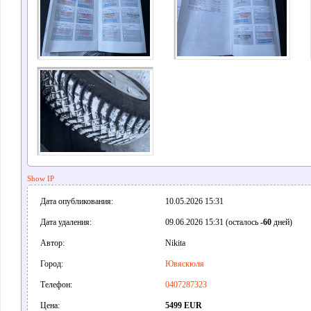
Show IP
Дата опубликования:
10.05.2026 15:31
Дата удаления:
09.06.2026 15:31 (осталось
-60
дней)
Автор:
Nikita
Город:
Ювяскюля
Телефон:
0407287323
Цена:
5499 EUR