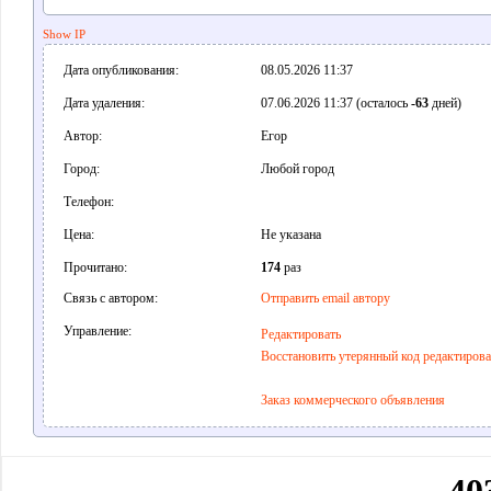
Show IP
Дата опубликования:
08.05.2026 11:37
Дата удаления:
07.06.2026 11:37 (осталось
-63
дней)
Автор:
Егор
Город:
Любой город
Телефон:
Цена:
Не указана
Прочитано:
174
раз
Связь с автором:
Отправить email автору
Управление:
Редактировать
Восстановить утерянный код редактиров
Заказ коммерческого объявления