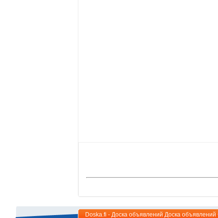
Doska.fi - Доска объявлений Доска объявлени