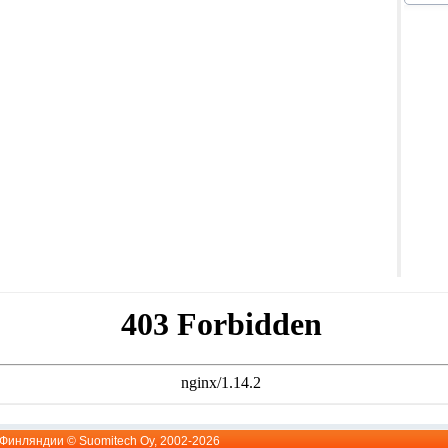
й Финляндии ©
Suomitech Oy
, 2002-2026