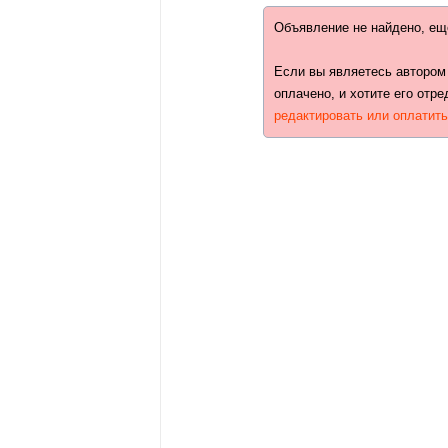
Объявление не найдено, ещ
Если вы являетесь автором
оплачено, и хотите его отре
редактировать или оплатит