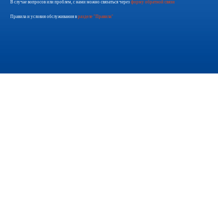
В случае вопросов или проблем, с нами можно связаться через
форму обратной связи
Правила и условия обслуживания в
разделе "Правила"