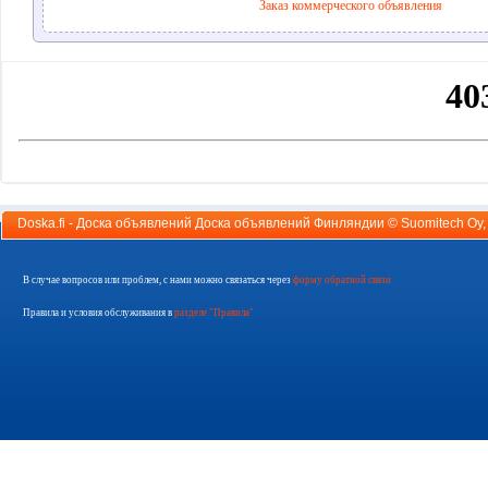
Заказ коммерческого объявления
Doska.fi - Доска объявлений Доска объявлений Финляндии ©
Suomitech Oy
В случае вопросов или проблем, с нами можно связаться через
форму обратной связи
Правила и условия обслуживания в
разделе "Правила"