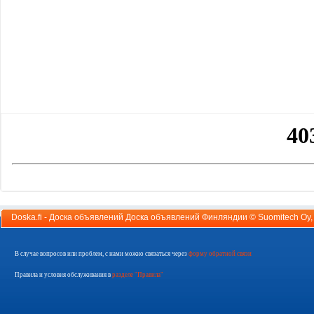
Doska.fi - Доска объявлений Доска объявлений Финляндии ©
Suomitech Oy
В случае вопросов или проблем, с нами можно связаться через
форму обратной связи
Правила и условия обслуживания в
разделе "Правила"