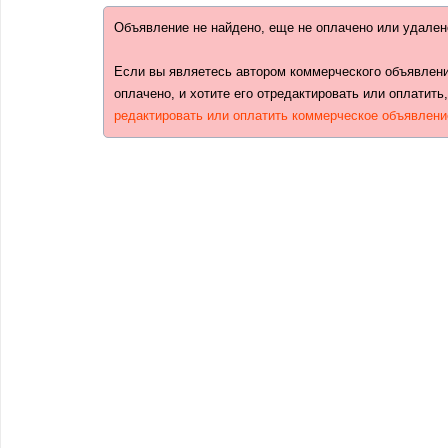
Объявление не найдено, еще не оплачено или удален
Если вы являетесь автором коммерческого объявлени
оплачено, и хотите его отредактировать или оплатить
редактировать или оплатить коммерческое объявлени