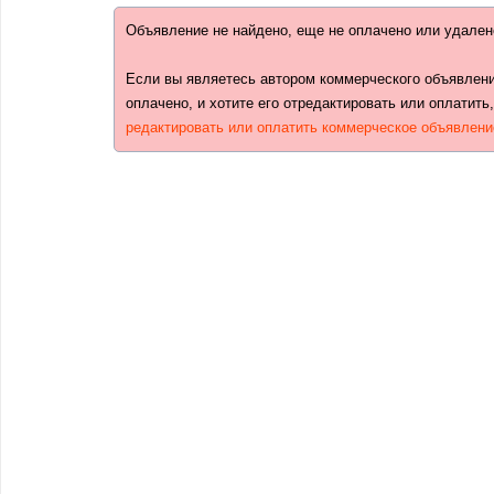
Объявление не найдено, еще не оплачено или удален
Если вы являетесь автором коммерческого объявлени
оплачено, и хотите его отредактировать или оплатить
редактировать или оплатить коммерческое объявлени