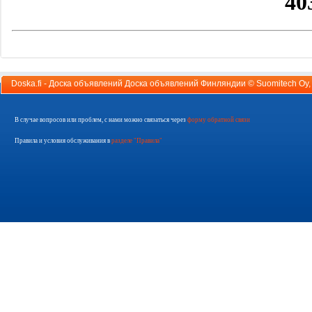
Doska.fi - Доска объявлений Доска объявлений Финляндии ©
Suomitech Oy
В случае вопросов или проблем, с нами можно связаться через
форму обратной связи
Правила и условия обслуживания в
разделе "Правила"