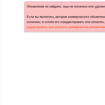
Объявление не найдено, еще не оплачено или удален
Если вы являетесь автором коммерческого объявлени
оплачено, и хотите его отредактировать или оплатить
редактировать или оплатить коммерческое объявлени