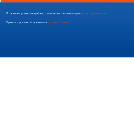
В случае вопросов или проблем, с нами можно связаться через
форму обратной связи
Правила и условия обслуживания в
разделе "Правила"