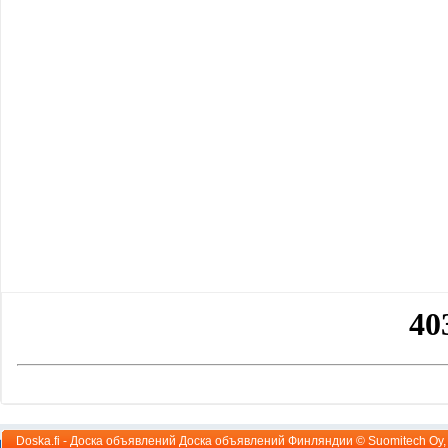
Doska.fi - Доска объявлений Доска объявлений Финляндии ©
Suomitech Oy