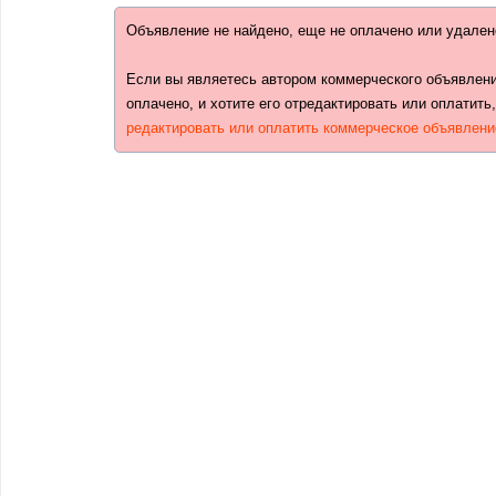
Объявление не найдено, еще не оплачено или удален
Если вы являетесь автором коммерческого объявлени
оплачено, и хотите его отредактировать или оплатить
редактировать или оплатить коммерческое объявлени