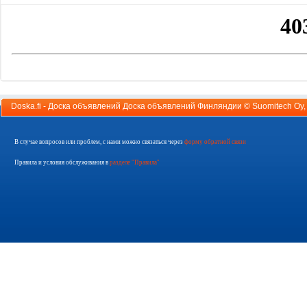
Doska.fi - Доска объявлений Доска объявлений Финляндии ©
Suomitech Oy
В случае вопросов или проблем, с нами можно связаться через
форму обратной связи
Правила и условия обслуживания в
разделе "Правила"