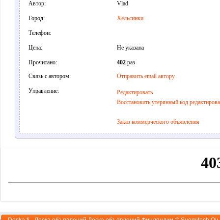
Автор:
Vlad
Город:
Хельсинки
Телефон:
Цена:
Не указана
Прочитано:
402
раз
Связь с автором:
Отправить email автору
Управление:
Редактировать
Восстановить утерянный код редактиров
Заказ коммерческого объявления