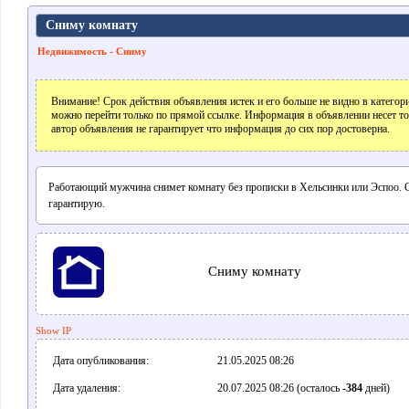
Сниму комнату
Недвижимость - Сниму
Внимание! Срок действия объявления истек и его больше не видно в катего
можно перейти только по прямой ссылке. Информация в объявлении несет т
автор объявления не гарантирует что информация до сих пор достоверна.
Работающий мужчина снимет комнату без прописки в Хельсинки или Эспоо. 
гарантирую.
Сниму комнату
Show IP
Дата опубликования:
21.05.2025 08:26
Дата удаления:
20.07.2025 08:26 (осталось
-384
дней)