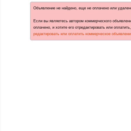
Объявление не найдено, еще не оплачено или удален
Если вы являетесь автором коммерческого объявлени
оплачено, и хотите его отредактировать или оплатить
редактировать или оплатить коммерческое объявлени