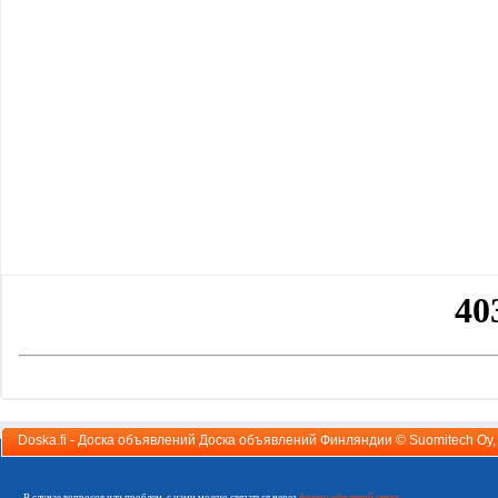
Doska.fi - Доска объявлений Доска объявлений Финляндии ©
Suomitech Oy