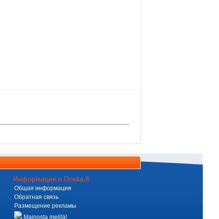
Информация о Doska.fi:
Общая информация
Обратная связь
Размещение рекламы
Mainosta meillä!